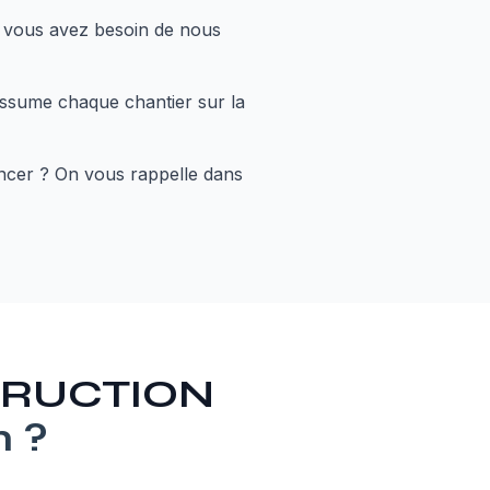
i vous avez besoin de nous
assume chaque chantier sur la
ancer ? On vous rappelle dans
STRUCTION
n
?