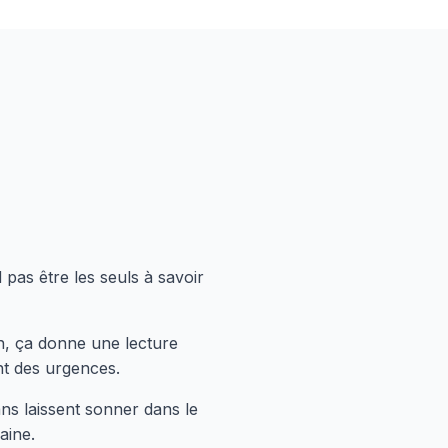
pas être les seuls à savoir
n, ça donne une lecture
nt des urgences.
ans laissent sonner dans le
aine.