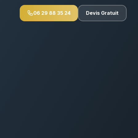
06 29 88 35 24
Devis Gratuit