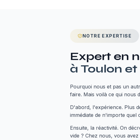
NOTRE EXPERTISE
Expert en
n
à
Toulon
et
Pourquoi nous et pas un aut
faire. Mais voilà ce qui nous d
D'abord, l'expérience. Plus de
immédiate de n'importe quel 
Ensuite, la réactivité. On dé
vide ? Chez nous, vous avez