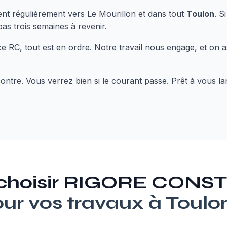
vient régulièrement vers Le Mourillon et dans tout
Toulon
. S
pas trois semaines à revenir.
e RC, tout est en ordre. Notre travail nous engage, et on 
ontre. Vous verrez bien si le courant passe. Prêt à vous l
 choisir RIGORE CON
ur vos travaux à
Toulo