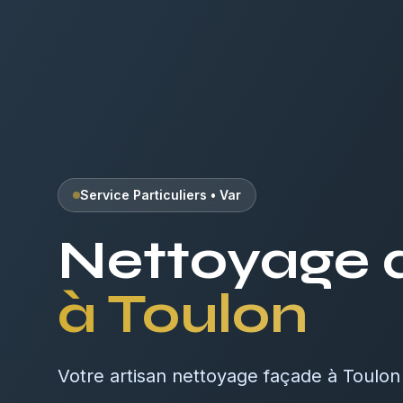
Service Particuliers
•
Var
Nettoyage 
à
Toulon
Votre artisan nettoyage façade à Toulon