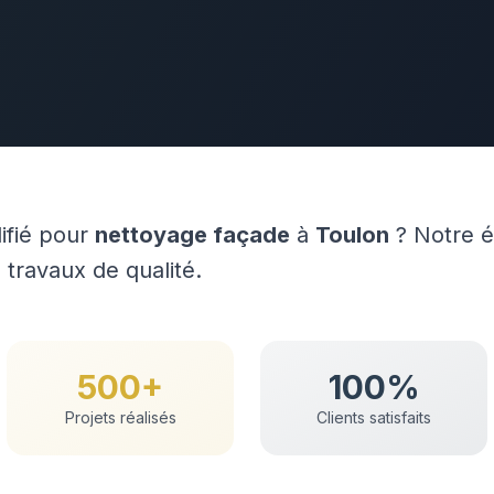
lifié pour
nettoyage façade
à
Toulon
? Notre é
travaux de qualité.
500+
100%
Projets réalisés
Clients satisfaits