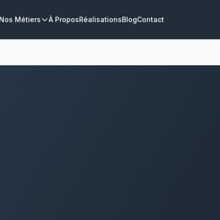
Nos Métiers
À Propos
Réalisations
Blog
Contact