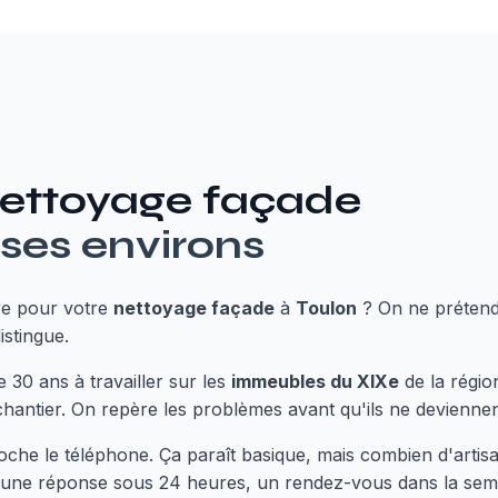
ettoyage façade
 ses environs
re pour votre
nettoyage façade
à
Toulon
? On ne prétend 
istingue.
 30 ans à travailler sur les
immeubles du XIXe
de la régio
chantier. On repère les problèmes avant qu'ils ne devienne
croche le téléphone. Ça paraît basique, mais combien d'artis
 une réponse sous 24 heures, un rendez-vous dans la sem