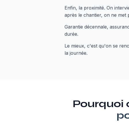
Enfin, la proximité. On inter
après le chantier, on ne met 
Garantie décennale, assuranc
durée.
Le mieux, c'est qu'on se renc
la journée.
Pourquoi
po