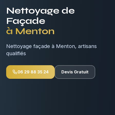
Nettoyage de
Façade
à
Menton
Nettoyage façade à Menton, artisans
qualifiés
06 29 88 35 24
Devis Gratuit