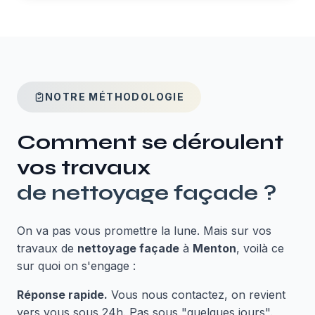
NOTRE MÉTHODOLOGIE
Comment se déroulent
vos travaux
de
nettoyage façade
?
On va pas vous promettre la lune. Mais sur vos
travaux de
nettoyage façade
à
Menton
, voilà ce
sur quoi on s'engage :
Réponse rapide.
Vous nous contactez, on revient
vers vous sous 24h. Pas sous "quelques jours".