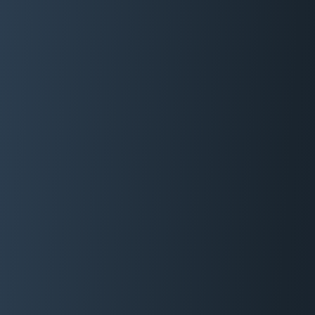
06 29 88 35 24
Devis Gratuit