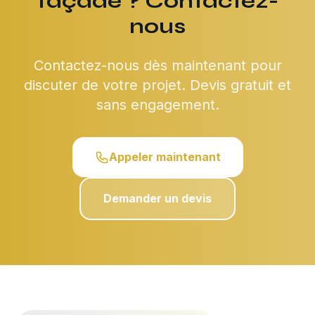
façade ? Contactez-
nous
Contactez-nous dès maintenant pour
discuter de votre projet. Devis gratuit et
sans engagement.
Appeler maintenant
Demander un devis