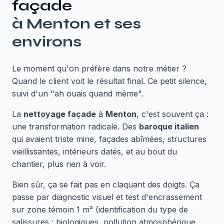
façade
à
Menton
et ses
environs
Le moment qu'on préfère dans notre métier ?
Quand le client voit le résultat final. Ce petit silence,
suivi d'un "ah ouais quand même".
La
nettoyage façade
à
Menton
, c'est souvent ça :
une transformation radicale. Des
baroque italien
qui avaient triste mine, façades abîmées, structures
vieillissantes, intérieurs datés, et au bout du
chantier, plus rien à voir.
Bien sûr, ça se fait pas en claquant des doigts. Ça
passe par diagnostic visuel et test d'encrassement
sur zone témoin 1 m² (identification du type de
salissures : biologiques, pollution atmosphérique,