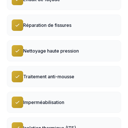
Réparation de fissures
Nettoyage haute pression
Traitement anti-mousse
Imperméabilisation
Isolation thermique (ITE)