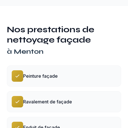
Nos prestations de
nettoyage façade
à
Menton
Peinture façade
Ravalement de façade
Enduit de façade