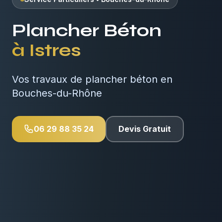
Plancher Béton
à
Istres
Vos travaux de plancher béton en
Bouches-du-Rhône
06 29 88 35 24
Devis Gratuit