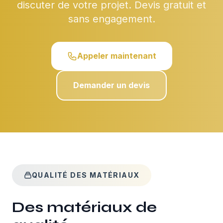
discuter de votre projet. Devis gratuit et
sans engagement.
Appeler maintenant
Demander un devis
QUALITÉ DES MATÉRIAUX
Des matériaux de