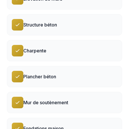
Structure béton
Charpente
Plancher béton
Mur de soutènement
Fondations maison