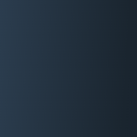
06 29 88 35 24
Devis Gratuit