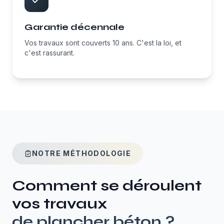
Garantie décennale
Vos travaux sont couverts 10 ans. C'est la loi, et
c'est rassurant.
NOTRE MÉTHODOLOGIE
Comment se déroulent
vos travaux
de
plancher béton
?