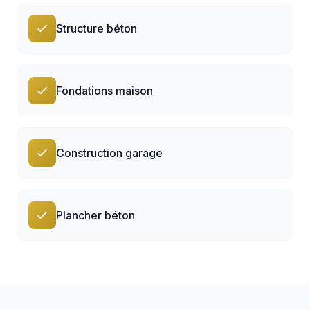
Structure béton
Fondations maison
Construction garage
Plancher béton