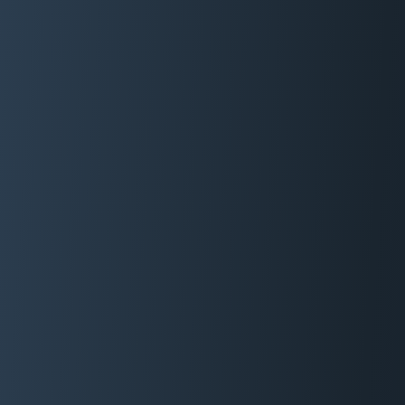
06 29 88 35 24
Devis Gratuit