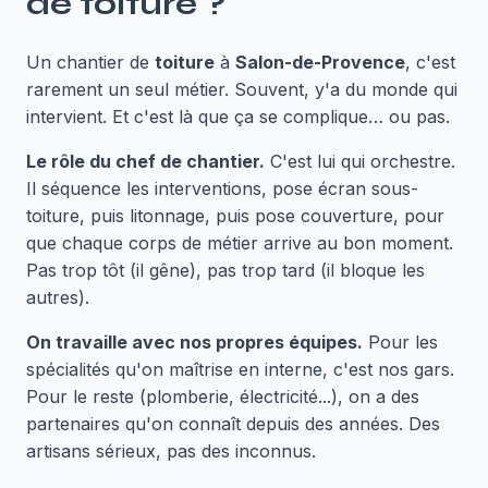
de
toiture
?
Un chantier de
toiture
à
Salon-de-Provence
, c'est
rarement un seul métier. Souvent, y'a du monde qui
intervient. Et c'est là que ça se complique… ou pas.
Le rôle du chef de chantier.
C'est lui qui orchestre.
Il séquence les interventions, pose écran sous-
toiture, puis litonnage, puis pose couverture, pour
que chaque corps de métier arrive au bon moment.
Pas trop tôt (il gêne), pas trop tard (il bloque les
autres).
On travaille avec nos propres équipes.
Pour les
spécialités qu'on maîtrise en interne, c'est nos gars.
Pour le reste (plomberie, électricité...), on a des
partenaires qu'on connaît depuis des années. Des
artisans sérieux, pas des inconnus.