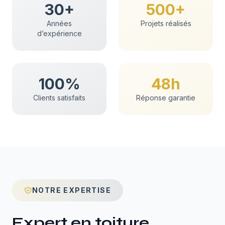
30+
500+
Années
Projets réalisés
d’expérience
100%
48h
Clients satisfaits
Réponse garantie
NOTRE EXPERTISE
Expert en
toiture