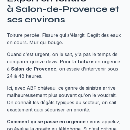
à
Salon-de-Provence
et
ses environs
Toiture percée. Fissure qui s'élargit. Dégât des eaux
en cours. Mur qui bouge.
Quand c'est urgent, on le sait, y'a pas le temps de
comparer quinze devis. Pour la
toiture
en urgence
à
Salon-de-Provence
, on essaie d'intervenir sous
24 à 48 heures.
Ici, avec ABF château, ce genre de sinistre arrive
malheureusement plus souvent qu'on le voudrait.
On connaît les dégâts typiques du secteur, on sait
exactement quoi sécuriser en priorité.
Comment ça se passe en urgence :
vous appelez,
on évalue la gravité au téléphone. Si c'est critique,