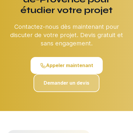
étudier votre projet
Contactez-nous dès maintenant pour
discuter de votre projet. Devis gratuit et
sans engagement.
Appeler maintenant
Demander un devis