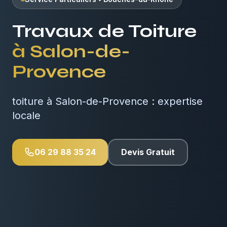
Travaux de Toiture
à
Salon-de-
Provence
toiture à Salon-de-Provence : expertise
locale
06 29 88 35 24
Devis Gratuit