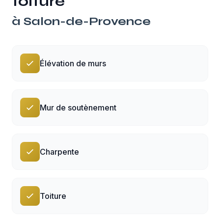
toiture
à
Salon-de-Provence
Élévation de murs
Mur de soutènement
Charpente
Toiture