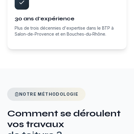
30 ans d'expérience
Plus de trois décennies d'expertise dans le BTP à
Salon-de-Provence et en Bouches-du-Rhône.
NOTRE MÉTHODOLOGIE
Comment se déroulent
vos travaux