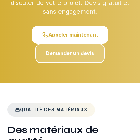
discuter de votre projet. Devis gratuit et
sans engagement.
Appeler maintenant
Demander un devis
QUALITÉ DES MATÉRIAUX
Des matériaux de