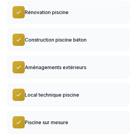
Rénovation piscine
Construction piscine béton
Aménagements extérieurs
Local technique piscine
Piscine sur mesure