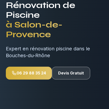
Rénovation de
Piscine
à
Salon-de-
Provence
Expert en rénovation piscine dans le
Bouches-du-Rhône
06 29 88 35 24
Devis Gratuit