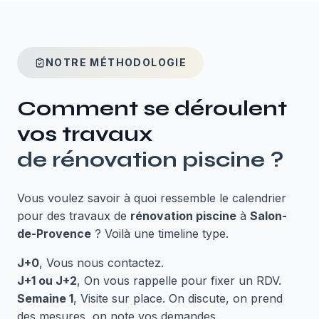
NOTRE MÉTHODOLOGIE
Comment se déroulent
vos travaux
de
rénovation piscine
?
Vous voulez savoir à quoi ressemble le calendrier
pour des travaux de
rénovation piscine
à
Salon-
de-Provence
? Voilà une timeline type.
J+0
, Vous nous contactez.
J+1 ou J+2
, On vous rappelle pour fixer un RDV.
Semaine 1
, Visite sur place. On discute, on prend
des mesures, on note vos demandes.