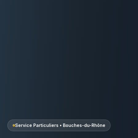
Service Particuliers
•
Bouches-du-Rhône