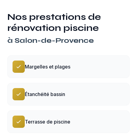
Nos prestations de
rénovation piscine
à
Salon-de-Provence
Margelles et plages
Étanchéité bassin
Terrasse de piscine