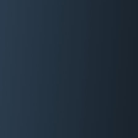
06 29 88 35 24
Devis Gratuit